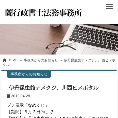
HOME
»
事務所からのお知らせ
»
伊丹昆虫館ナメクジ、川西ヒメボ
タル
事務所からのお知らせ
伊丹昆虫館ナメクジ、川西ヒメボタル
2019.04.28
プチ展示「なめくじ」
【期間】６月３日㈪まで