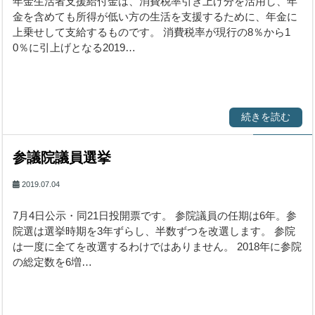
年金生活者支援給付金は、消費税率引き上げ分を活用し、年
金を含めても所得が低い方の生活を支援するために、年金に
上乗せして支給するものです。 消費税率が現行の8％から1
0％に引上げとなる2019…
続きを読む
参議院議員選挙
2019.07.04
7月4日公示・同21日投開票です。 参院議員の任期は6年。参
院選は選挙時期を3年ずらし、半数ずつを改選します。 参院
は一度に全てを改選するわけではありません。 2018年に参院
の総定数を6増…