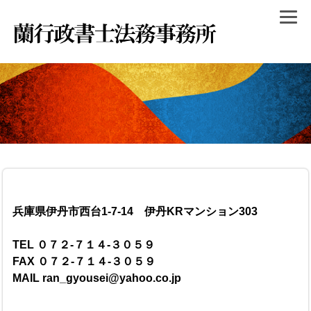
兵庫県伊丹市西台1-7-14 伊丹KRマンション303
TEL ０７２-７１４-３０５９
FAX ０７２-７１４-３０５９
MAIL ran_gyousei@yahoo.co.jp