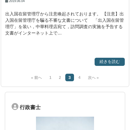
2019.06.04
出入国在留管理庁から注意喚起されております。 【注意】出
入国在留管理庁を騙る不審な文書について 「出入国在留管
理庁」を装い，中華料理店宛て，訪問調査の実施を予告する
文書がインターネット上で…
続きを読む
3
« 前へ
1
2
4
次へ »
行政書士