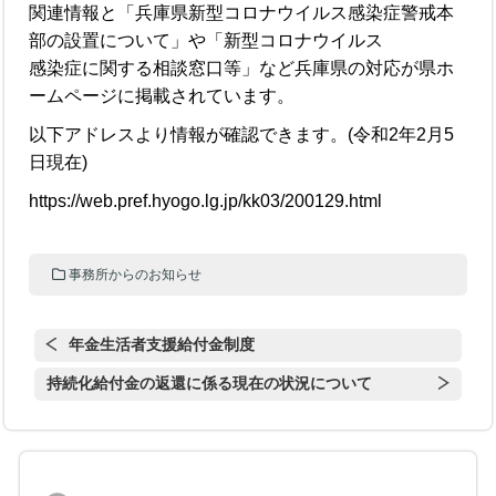
関連情報と「兵庫県新型コロナウイルス感染症警戒本
部の設置について」や「新型コロナウイルス
感染症に関する相談窓口等」など兵庫県の対応が県ホ
ームページに掲載されています。
以下アドレスより情報が確認できます。(令和2年2月5
日現在)
https://web.pref.hyogo.lg.jp/kk03/200129.html
事務所からのお知らせ
年金生活者支援給付金制度
持続化給付金の返還に係る現在の状況について