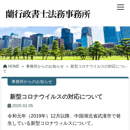
HOME
»
事務所からのお知らせ
»
新型コロナウイルスの対応につい
て
事務所からのお知らせ
新型コロナウイルスの対応について
2020.02.05
令和元年（2019年）12月以降、中国湖北省武漢市で発
生している新型コロナウィルスについて。