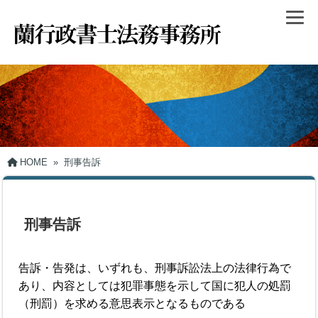
HOME
»
刑事告訴
刑事告訴
告訴・告発は、いずれも、刑事訴訟法上の法律行為で
あり、内容としては犯罪事態を示して国に犯人の処罰
（刑罰）を求める意思表示となるものである