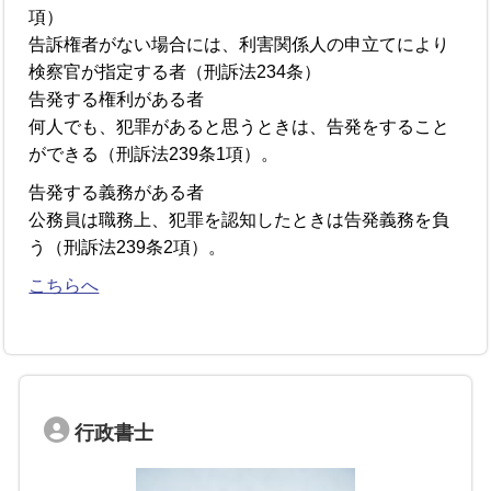
項）
告訴権者がない場合には、利害関係人の申立てにより
検察官が指定する者（刑訴法234条）
告発する権利がある者
何人でも、犯罪があると思うときは、告発をすること
ができる（刑訴法239条1項）。
告発する義務がある者
公務員は職務上、犯罪を認知したときは告発義務を負
う（刑訴法239条2項）。
こちらへ
行政書士