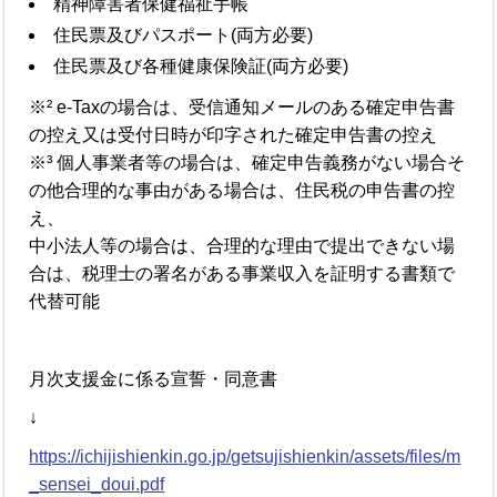
精神障害者保健福祉手帳
住民票及びパスポート(両方必要)
住民票及び各種健康保険証(両方必要)
※² e-Taxの場合は、受信通知メールのある確定申告書
の控え又は受付日時が印字された確定申告書の控え
※³ 個人事業者等の場合は、確定申告義務がない場合そ
の他合理的な事由がある場合は、住民税の申告書の控
え、
中小法人等の場合は、合理的な理由で提出できない場
合は、税理士の署名がある事業収入を証明する書類で
代替可能
月次支援金に係る宣誓・同意書
↓
https://ichijishienkin.go.jp/getsujishienkin/assets/files/m
_sensei_doui.pdf