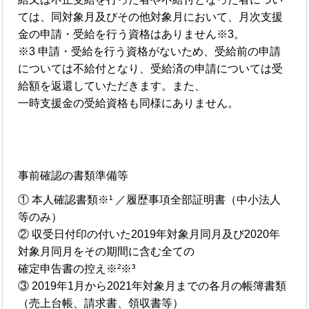
ては、同対象月及びその他対象月において、月次支援
金の申請・受給を行う資格はありません※3。
※3 申請・受給を行う資格がないため、受給前の申請
については不給付となり、受給済の申請については受
給額を返還していただきます。また、
一時支援金の受給資格も同様にありません。
事前確認の書類準備等
① 本人確認書類※¹ ／履歴事項全部証明書（中小法人
等のみ）
② 収受日付印の付いた2019年対象月同月及び2020年
対象月同月をその期間に含む全ての
確定申告書の控え※²※³
③ 2019年1月から2021年対象月までの各月の帳簿書類
（売上台帳、請求書、領収書等）