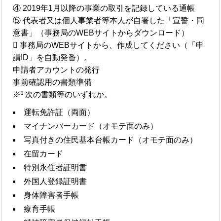
④ 2019年1月以降の事業の取引を記録している通帳
⑤ 代表者又は個人事業者等本人が自署した「宣誓・同
意書」（事務局のWEBサイトからダウンロード）
 事務局のWEBサイトから、作成してください（「申
請ID」を自動発番）。
申請者アカウントの発行
事前確認用の書類準備
※¹ 次の書類等のいずれか。
運転免許証（両面）
マイナンバーカード（オモテ面のみ）
写真付きの住民基本台帳カード（オモテ面のみ）
在留カード
特別永住者証明書
外国人登録証明書
身体障害者手帳
療育手帳