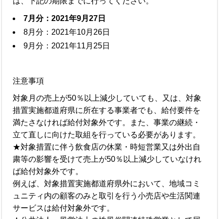
は、下記の期限までに行ってください。
7月分：2021年9月27日
8月分：2021年10月26日
9月分：2021年11月25日
注意事項
対象月の売上が50％以上減少していても、又は、対象
措置実施都道府県に所在する事業者でも、給付要件を
満たさなければ給付対象外です。また、事業の継続・
立て直しに向けた取組を行っている必要があります。
★対象措置に伴う飲食店の休業・時短営業又は外出自
粛等の影響を受けて売上が50％以上減少していなけれ
ば給付対象外です。
例えば、対象措置実施都道府県外において、地域コミ
ュニティ内の顧客のみと取引を行う小売店や生活関連
サービスは給付対象外です。