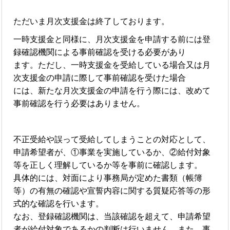
ただいま月次支援金は終了しております。
一時支援金と同様に、月次支援金を申請する前には登
録確認機関による事前確認を受ける必要があり
ます。ただし、一時支援金を受給している場合又は月
次支援金の申請に際して事前確認を受けた場合
には、新たな月次支援金の申請を行う際には、改めて
事前確認を行う必要はありません。
不正受給や誤って受給してしまうことの対応として、
申請希望者が、①事業を実施しているか、②給付対象
等を正しく理解しているか等を事前に確認します。
具体的には、対面により事務局が定めた書類（帳簿
等）の有無の確認や宣誓内容に関する質疑応答等の形
式的な確認を行います。
なお、登録確認機関は、当該確認を超えて、申請希望
者が給付対象であるかの判断は行いません。また、事